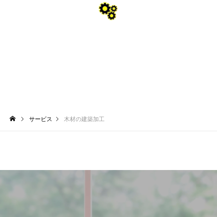
木材の建築加工
サービス
木材の建築加工