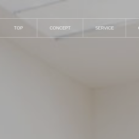
TOP
CONCEPT
SERVICE
トップ
コンセプト
事業内容